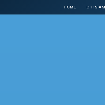
HOME
CHI SIA