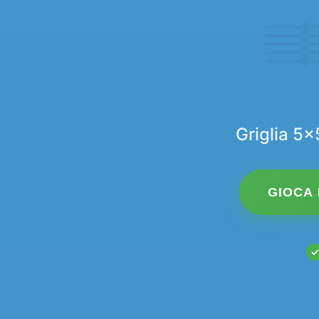
Griglia 5x
GIOCA
✓