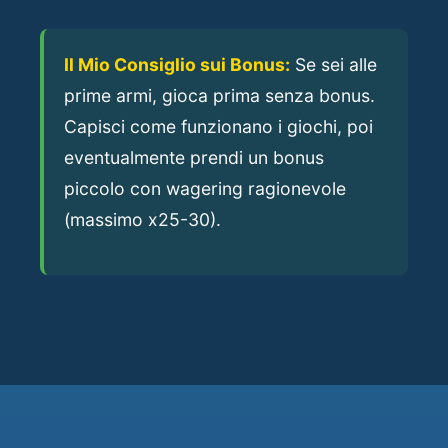
Il Mio Consiglio sui Bonus:
Se sei alle
prime armi, gioca prima senza bonus.
Capisci come funzionano i giochi, poi
eventualmente prendi un bonus
piccolo con wagering ragionevole
(massimo x25-30).