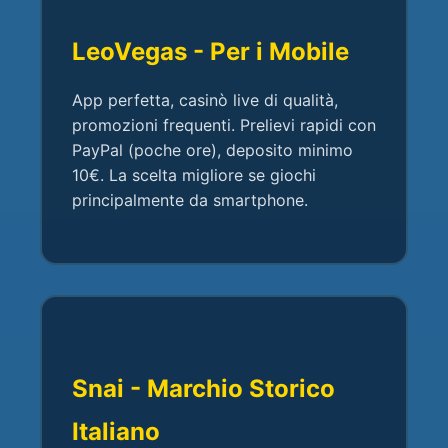
LeoVegas - Per i Mobile
App perfetta, casinò live di qualità,
promozioni frequenti. Prelievi rapidi con
PayPal (poche ore), deposito minimo
10€. La scelta migliore se giochi
principalmente da smartphone.
Snai - Marchio Storico
Italiano