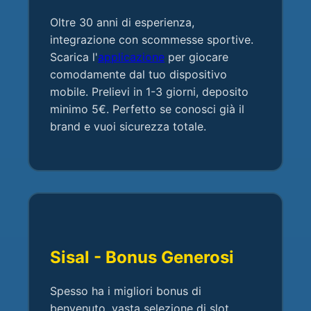
Oltre 30 anni di esperienza,
integrazione con scommesse sportive.
Scarica l'
applicazione
per giocare
comodamente dal tuo dispositivo
mobile. Prelievi in 1-3 giorni, deposito
minimo 5€. Perfetto se conosci già il
brand e vuoi sicurezza totale.
Sisal - Bonus Generosi
Spesso ha i migliori bonus di
benvenuto, vasta selezione di slot.