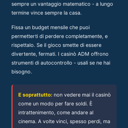
sempre un vantaggio matematico - a lungo
termine vince sempre la casa.
Fissa un budget mensile che puoi
permetterti di perdere completamente, e
rispettalo. Se il gioco smette di essere
divertente, fermati. I casinò ADM offrono
strumenti di autocontrollo - usali se ne hai
bisogno.
E soprattutto:
non vedere mai il casinò
come un modo per fare soldi. È
intrattenimento, come andare al
cinema. A volte vinci, spesso perdi, ma