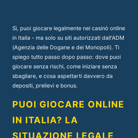
Sì, puoi giocare legalmente nei casinò online
in Italia - ma solo su siti autorizzati dall'ADM
(Agenzia delle Dogane e dei Monopoli). Ti
spiego tutto passo dopo passo: dove puoi
giocare senza rischi, come iniziare senza
sbagliare, e cosa aspettarti davvero da
depositi, prelievi e bonus.
PUOI GIOCARE ONLINE
IN ITALIA? LA
SITUAZIONE LEGALE