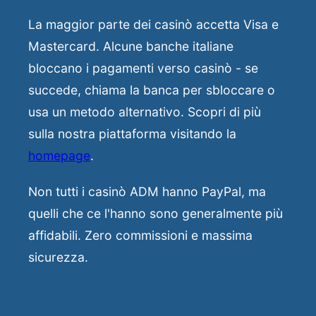
La maggior parte dei casinò accetta Visa e
Mastercard. Alcune banche italiane
bloccano i pagamenti verso casinò - se
succede, chiama la banca per sbloccare o
usa un metodo alternativo. Scopri di più
sulla nostra piattaforma visitando la
homepage
.
Non tutti i casinò ADM hanno PayPal, ma
quelli che ce l'hanno sono generalmente più
affidabili. Zero commissioni e massima
sicurezza.