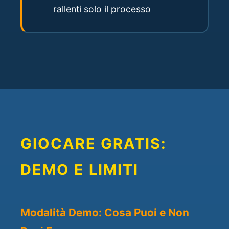
rallenti solo il processo
GIOCARE GRATIS:
DEMO E LIMITI
Modalità Demo: Cosa Puoi e Non