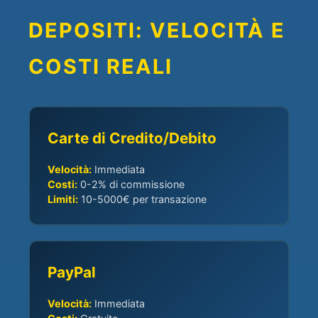
DEPOSITI: VELOCITÀ E
COSTI REALI
Carte di Credito/Debito
Velocità:
Immediata
Costi:
0-2% di commissione
Limiti:
10-5000€ per transazione
PayPal
Velocità:
Immediata